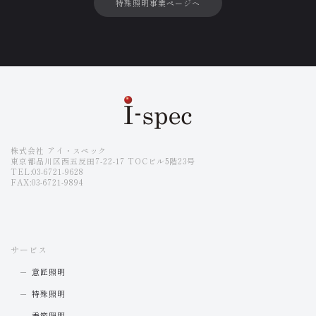
特殊照明事業ページへ
株式会社 アイ・スペック
東京都品川区西五反田7-22-17 TOCビル5階23号
TEL:03-6721-9628
FAX:03-6721-9894
サービス
意匠照明
特殊照明
季節照明