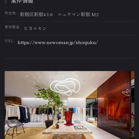
案件情報
所在地:
新宿区新宿4-1-6 ニュウマン新宿 M2
使用製品:
ヒカルセン
URL:
https://www.newoman.jp/shinjuku/