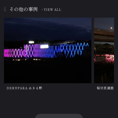
その他の事例
・VIEW ALL
DERUPARA あきる野
堀切菖蒲園