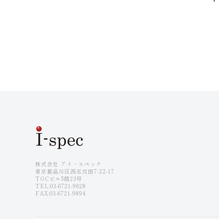
株式会社 アイ・スペック
東京都品川区西五反田7-22-17
TOCビル5階23号
TEL:03-6721-9628
FAX:03-6721-9894