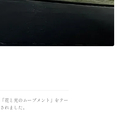
「花と光のムーブメント」をテー
されました。