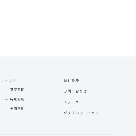
サービス
会社概要
意匠照明
お問い合わせ
特殊照明
ニュース
季節照明
プライバシーポリシー