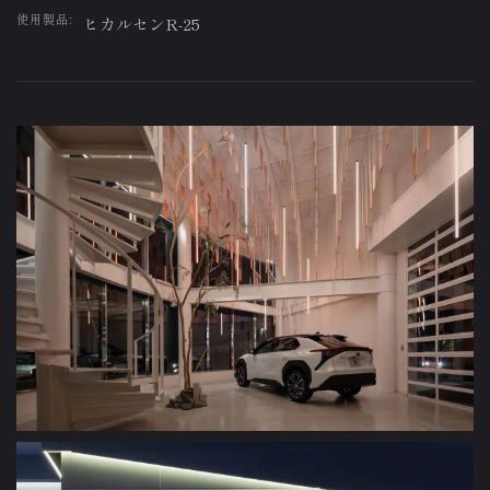
使用製品:
ヒカルセンR-25