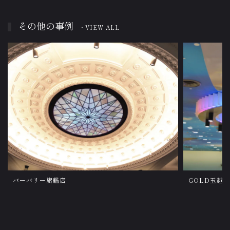
その他の事例
・VIEW ALL
バーバリー旗艦店
GOLD玉越