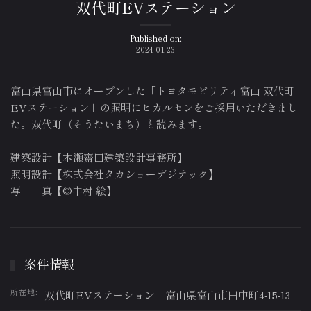
双代町EVステーション
Published on:
2024-01-23
富山県富山市にオープンした「トヨタモビリティ富山 双代町
EVステーション」の照明にヒカルセンをご採用いただきまし
た。双代町（そうたいまち）と読みます。
建築設計【本瀬齋田建築設計事務所】
照明設計【株式会社タカショーデジテック】
写 真【©中村 絵】
案件情報
所在地:
双代町EVステーション 富山県富山市田中町4-15-13