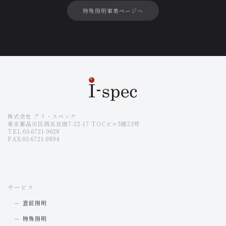
特殊照明事業ページへ
株式会社 アイ・スペック
東京都品川区西五反田7-22-17 TOCビル5階23号
TEL:03-6721-9628
FAX:03-6721-9894
サービス
意匠照明
特殊照明