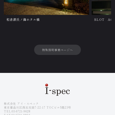
和倉源氏ノ海ホタル橋
SLOT AC
特殊照明事業ページへ
株式会社 アイ・スペック
東京都品川区西五反田7-22-17 TOCビル5階23号
TEL:03-6721-9628
FAX:03-6721-9894