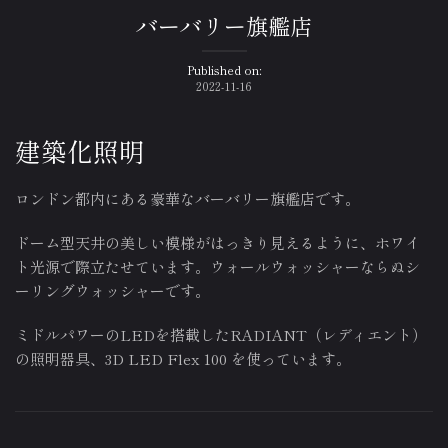
バーバリー旗艦店
Published on:
2022-11-16
建築化照明
ロンドン都内にある豪華なバーバリー旗艦店です。
ドーム型天井の美しい模様がはっきり見えるように、ホワイ
ト光源で際立たせています。ウォールウォッシャーならぬシ
ーリングウォッシャーです。
ミドルパワーのLEDを搭載したRADIANT（レディエント）
の照明器具、3D LED Flex 100 を使っています。