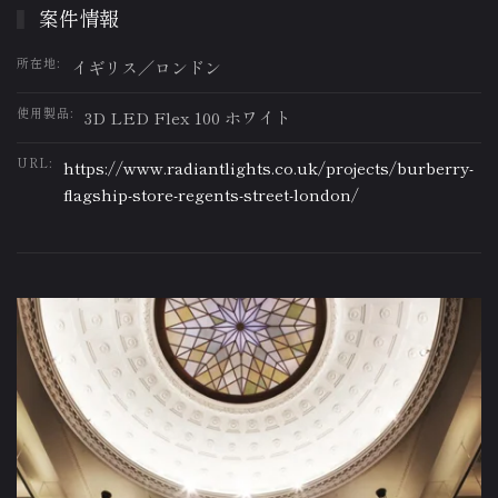
案件情報
所在地:
イギリス／ロンドン
使用製品:
3D LED Flex 100 ホワイト
URL:
https://www.radiantlights.co.uk/projects/burberry-
flagship-store-regents-street-london/